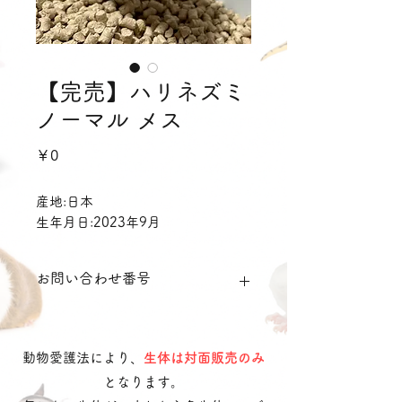
【完売】ハリネズミ
ノーマル メス
価
￥0
格
産地:日本
生年月日:2023年9月
お問い合わせ番号
hri100
動物愛護法により、
生体は対面販売のみ
となります。