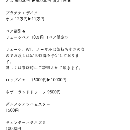
オス 58000円 ▶︎50000円 限定1匹🔥
プラチナモザイク
オス 12万円▶︎11万円
ペア割引🔥
リューシペア 10万円  1ペア限定✨
リューシ、WF、ノーマルは気持ち小さめな
のでお渡しは5/10以降を予定しておりま
す。
詳しくは来店時にご説明させて頂きます。
ロップイヤー 15000円▶︎10000円　
ネザーランドドワーフ 9800円
ダルメシアンハムスター
1500円
ギュンターハタネズミ
10000円