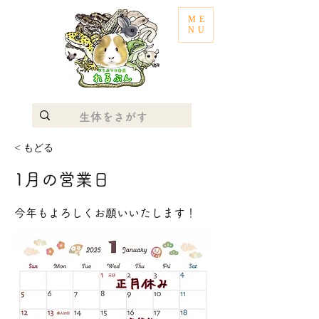
ME
NU
< もどる
1月の営業日
今年もよろしくお願いいたします！