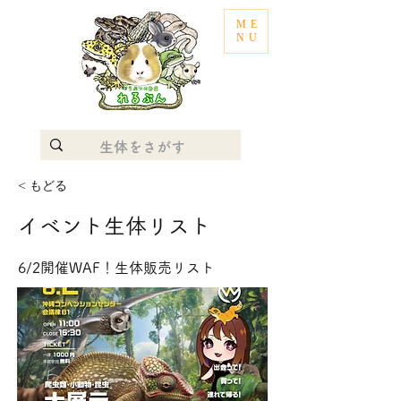
ME
NU
< もどる
イベント生体リスト
6/2開催WAF！生体販売リスト