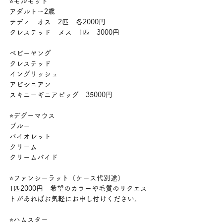
⭐︎モルモット
アダルト〜2歳
テディ　オス　2匹　各2000円
クレステッド　メス　1匹　3000円
ベビーヤング
クレステッド
イングリッシュ
アビシニアン
スキニーギニアピッグ　35000円
⭐︎デグーマウス
ブルー
バイオレット
クリーム
クリームパイド
⭐︎ファンシーラット（ケース代別途）
1匹2000円　希望のカラーや毛質のリクエス
トがあればお気軽にお申し付けください。
⭐︎ハムスター