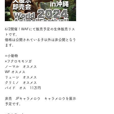
6/2開催！WAFにて販売予定の生体販売リス
トです。
価格は公開されている子以外は非公開となり
ます。
⭐️小動物
⭐︎フクロモモンガ
ノーマル　オスメス
WF オスメス
リューシ　オスメス
クリミノ　オスメス
パイド　オス　11万円　
非売　JPキャラメロウ　キャラメロウを展示
予定です。