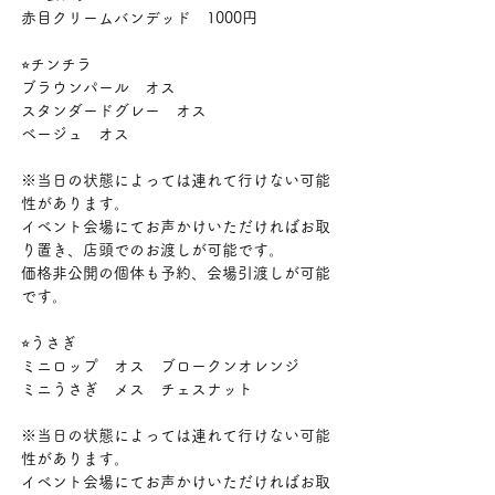
赤目クリームバンデッド　1000円
⭐︎チンチラ
ブラウンパール　オス
スタンダードグレー　オス　
ベージュ　オス　
※当日の状態によっては連れて行けない可能
性があります。
イベント会場にてお声かけいただければお取
り置き、店頭でのお渡しが可能です。
価格非公開の個体も予約、会場引渡しが可能
です。
⭐︎うさぎ
ミニロップ　オス　ブロークンオレンジ
ミニうさぎ　メス　チェスナット
※当日の状態によっては連れて行けない可能
性があります。
イベント会場にてお声かけいただければお取