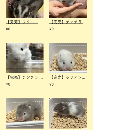
【完売】フクロモモンガ ノーマル オス
【完売】チンチラ バイオレット オス
¥0
¥0
【完売】チンチラ ホワイト メス
【完売】シリアンハムスター ホワイトロング オス
¥0
¥0