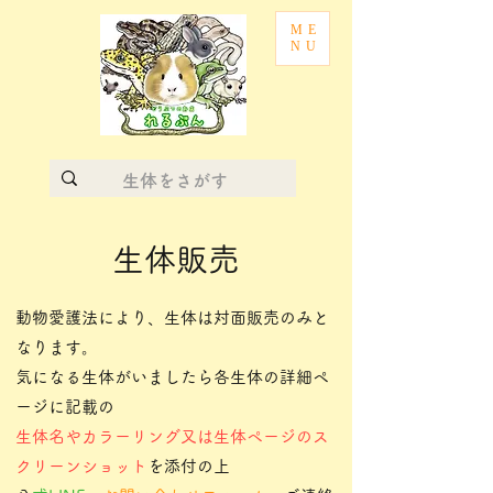
ME
NU
​生体販売
動物愛護法により、生体は対面販売のみと
なります。
気になる生体がいましたら各生体の詳細ペ
ージに記載の
生体名やカラーリング又は生体ページのス
クリーンショット
を添付の上