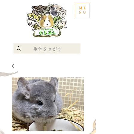
ME
NU