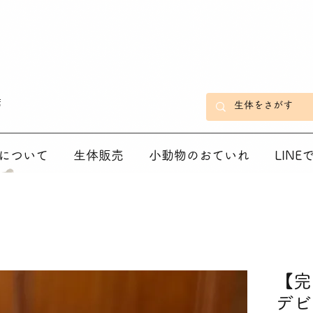
店
について
生体販売
小動物のおていれ
LIN
【完
デビ