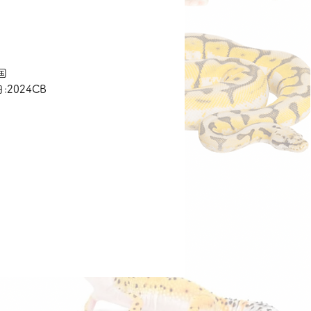
価
格
国
:2024CB