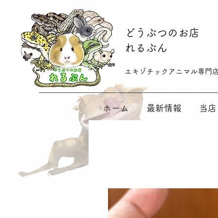
​どうぶつのお店
れるぶん
​​エキゾチックアニマル専門
ホーム
最新情報
当店