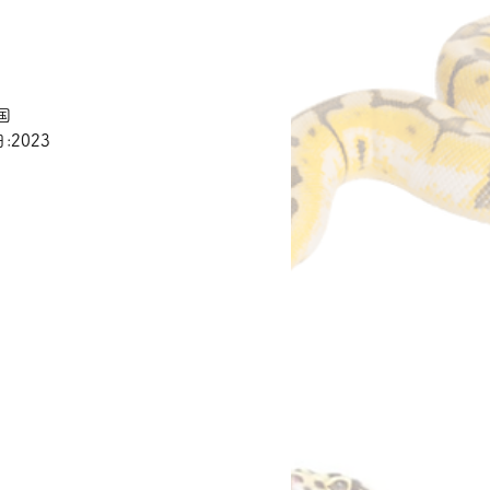
価
格
国
:2023