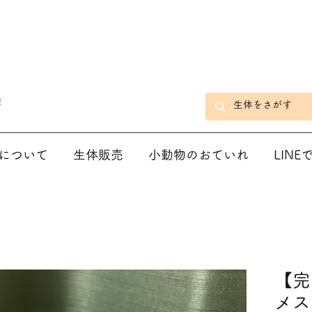
店
について
生体販売
小動物のおていれ
LIN
【完
メス