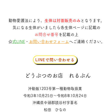
動物愛護法により、
生体は対面販売のみ
となります。
気になる生体がいましたら各生体ページに記載の
お問合せ番号
を記載の上
​
公式LINE
・
お問い合わせフォーム
へご連絡ください。
LINEで問い合わせる
​どうぶつのお店
れるぶん
沖動販1203号第一種動物取扱業
令和3年10月25日〜令和8年10月24日
沖縄県中頭郡読谷村字喜名
松田 ひなの