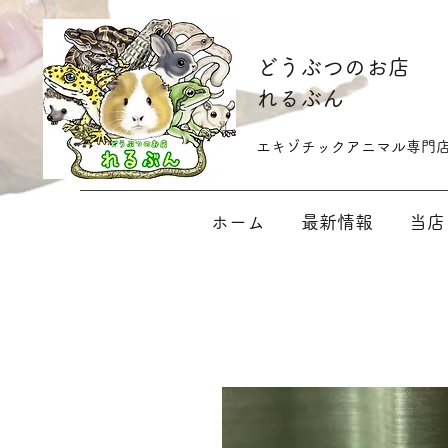
​どうぶつのお店
れるぶん
​​エキゾチックアニマル専門
ホーム
最新情報
当店