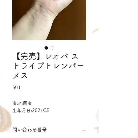
【完売】レオパ ス
トライプトレンパー
メス
価
￥0
格
産地:国産
生年月日:2021CB
問い合わせ番号