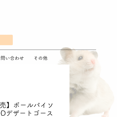
Eで問い合わせ
その他
売】ボールパイソ
ODデザートゴース