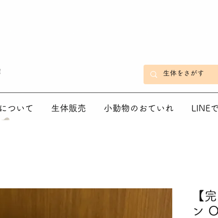
店
について
生体販売
小動物のおていれ
LIN
【完
ン 