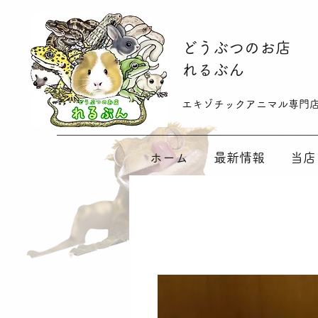
​どうぶつのお店
れるぶん
​​エキゾチックアニマル専門
ホーム
最新情報
当店