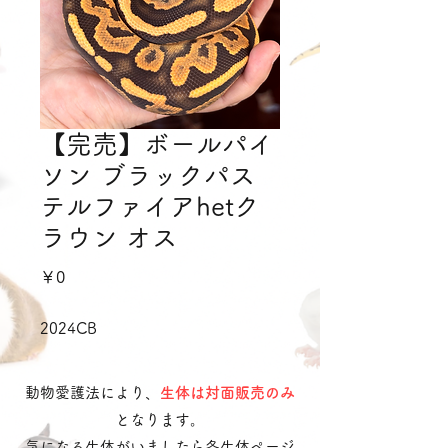
【完売】ボールパイ
ソン ブラックパス
テルファイアhetク
ラウン オス
価
￥0
格
2024CB
動物愛護法により、
生体は対面販売のみ
となります。
気になる生体がいましたら各生体ページ