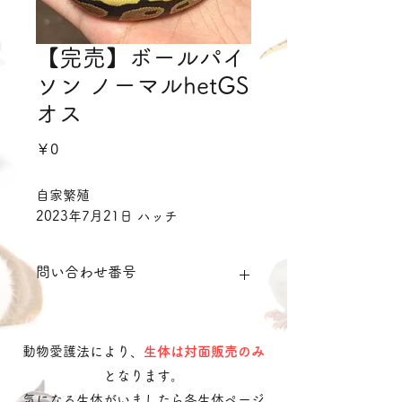
【完売】ボールパイ
ソン ノーマルhetGS
オス
価
￥0
格
自家繁殖
2023年7月21日 ハッチ
問い合わせ番号
Bpnr01
動物愛護法により、
生体は対面販売のみ
となります。
気になる生体がいましたら各生体ページ