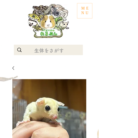
ME
NU