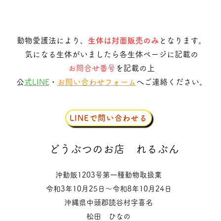
動物愛護法により、
生体は対面販売のみ
となります。
気になる生体がいましたら各生体ページに記載の
お問合せ番号
を記載の上
​
公式LINE
・
お問い合わせフォーム
へご連絡ください。
LINEで問い合わせる
​どうぶつのお店
れるぶん
沖動販1203号第一種動物取扱業
令和3年10月25日〜令和8年10月24日
沖縄県中頭郡読谷村字喜名
松田 ひなの