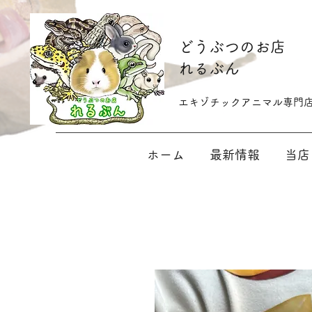
​どうぶつのお店
れるぶん
​​エキゾチックアニマル専門
ホーム
最新情報
当店