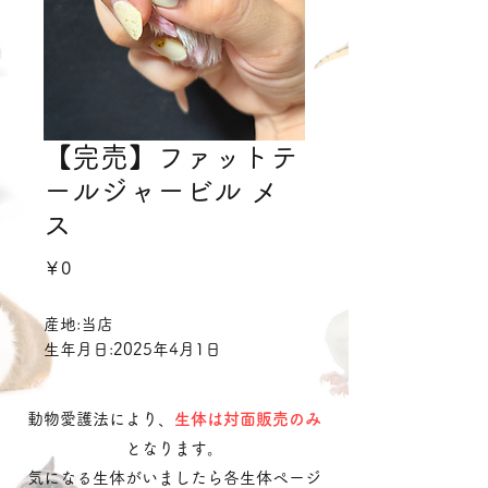
【完売】ファットテ
ールジャービル メ
ス
価
￥0
格
産地:当店
生年月日:2025年4月1日
動物愛護法により、
生体は対面販売のみ
となります。
気になる生体がいましたら各生体ページ