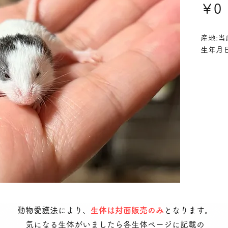
￥0
産地:当
生年月日
動物愛護法により、
生体は対面販売のみ
となります。
気になる生体がいましたら各生体ページに記載の