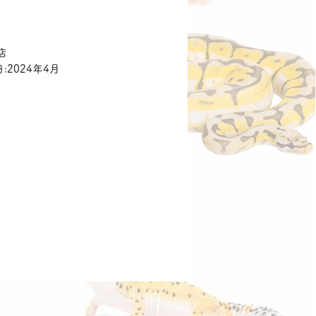
価
格
店
:2024年4月