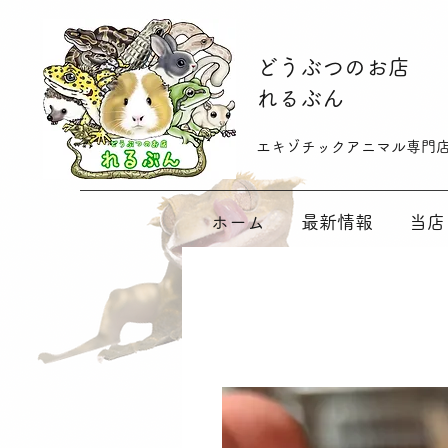
​どうぶつのお店
れるぶん
​​エキゾチックアニマル専門
ホーム
最新情報
当店