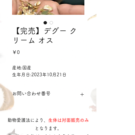
【完売】デグー ク
リーム オス
価
￥0
格
産地:国産
生年月日:2023年10月21日
お問い合わせ番号
dmc3
動物愛護法により、
生体は対面販売のみ
となります。