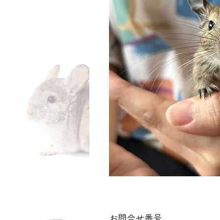
お問合せ番号