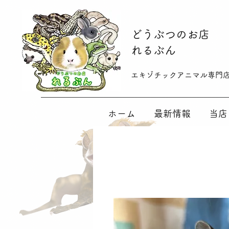
​どうぶつのお店
れるぶん
​​エキゾチックアニマル専門
ホーム
最新情報
当店