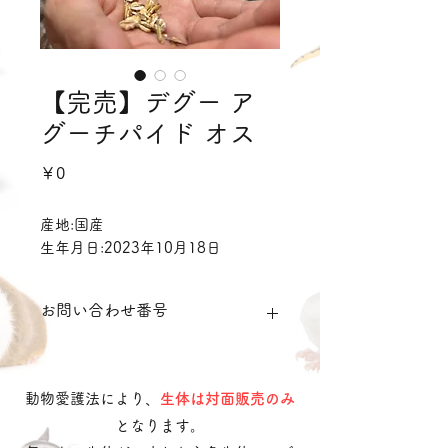
【完売】デグー ア
グーチパイド オス
価
￥0
格
産地:国産
生年月日:2023年10月18日
お問い合わせ番号
dmap111
動物愛護法により、
生体は対面販売のみ
となります。