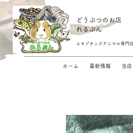
​どうぶつのお店
れるぶん
​​エキゾチックアニマル専門
ホーム
最新情報
当店