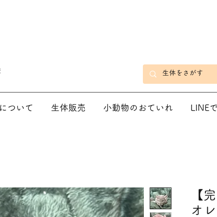
店
について
生体販売
小動物のおていれ
LIN
【完
オレ