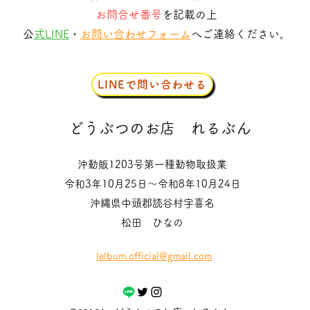
お問合せ番号
を記載の上
​
公式LINE
・
お問い合わせフォーム
へご連絡ください。
LINEで問い合わせる
​どうぶつのお店
れるぶん
沖動販1203号第一種動物取扱業
令和3年10月25日〜令和8年10月24日
沖縄県中頭郡読谷村字喜名
松田 ひなの
lelbum.official@gmail.com