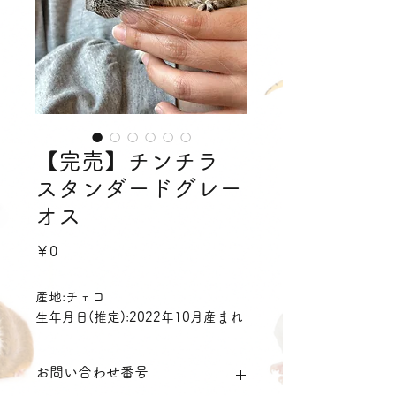
【完売】チンチラ
スタンダードグレー
オス
価
￥0
格
産地:チェコ
生年月日(推定):2022年10月産まれ
お問い合わせ番号