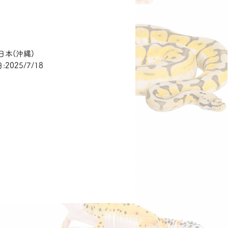
価
格
日本(沖縄)
2025/7/18