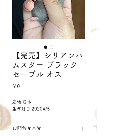
【完売】シリアンハ
ムスター ブラック
セーブル オス
価
￥0
格
産地:日本
生年月日:20204/5
お問合せ番号