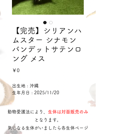
【完売】シリアンハ
ムスター シナモン
バンデットサテンロ
ング メス
価
￥0
格
出生地 : 沖縄
生年月日 : 2025/11/20
動物愛護法により、
生体は対面販売のみ
となります。
気になる生体がいましたら各生体ページ