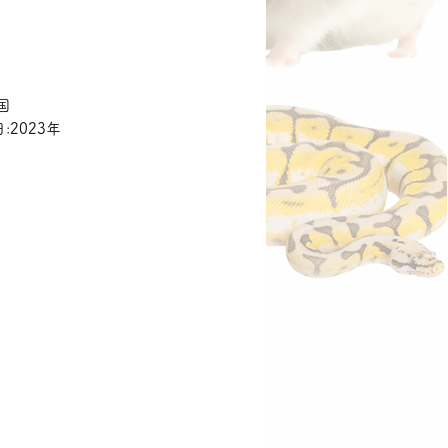
価
格
国
:2023年