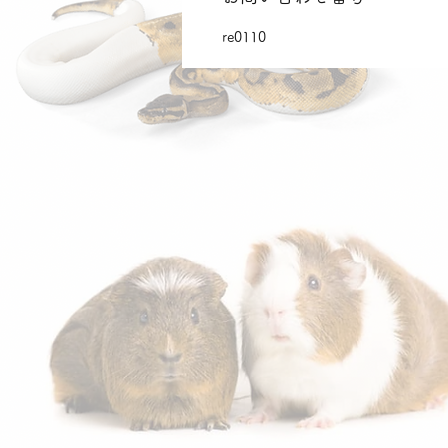
re0110