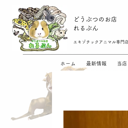
​どうぶつのお店
れるぶん
​​エキゾチックアニマル専門
ホーム
最新情報
当店