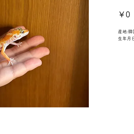
￥0
産地:韓
生年月日