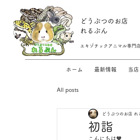
​どうぶつのお店
れるぶん
​​エキゾチックアニマル専門
ホーム
最新情報
当店
All posts
どうぶつのお店 れ
初詣
こんにちは🧡