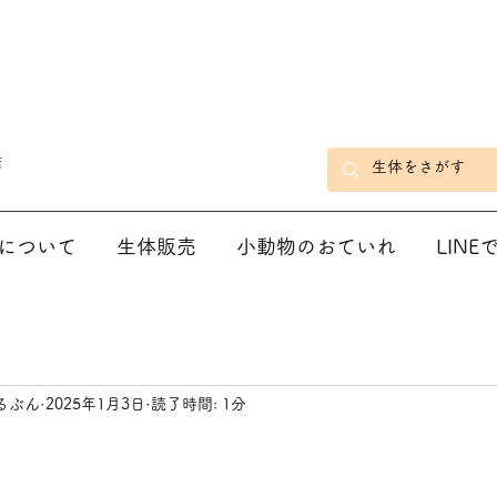
店
について
生体販売
小動物のおていれ
LIN
るぶん
2025年1月3日
読了時間: 1分