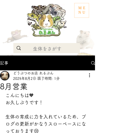
ME
NU
記事
どうぶつのお店 れるぶん
2025年8月2日
読了時間: 1分
8月営業
こんにちは🧡
お久しぶりです！
生体の育成に力を入れているため、ブ
ログの更新がかなりスローペースにな
っております😢