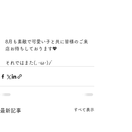
8月も素敵で可愛い子と共に皆様のご来
店お待ちしております💖
それではまた(｡･ω･)ﾉﾞ
すべて表示
最新記事