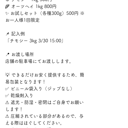
🌾 オーツヘイ 1kg 800円
✨ お試しセット（各種300g）500円 ※
お一人様1回限定
📌 記入例
「チモシー 3kg 3/30 15:00」
📍 お渡し場所
店舗の駐車場にてお渡しします。
💡 できるだけお安く提供するため、簡
易包装となります！
✅ ビニール袋入り（ジップなし）
✅ 乾燥剤入り
⚠ 遮光・防湿・密閉はご自身でお願い
します！
⚠ 圧縮されている部分があるので、与
える際はほぐしてください。