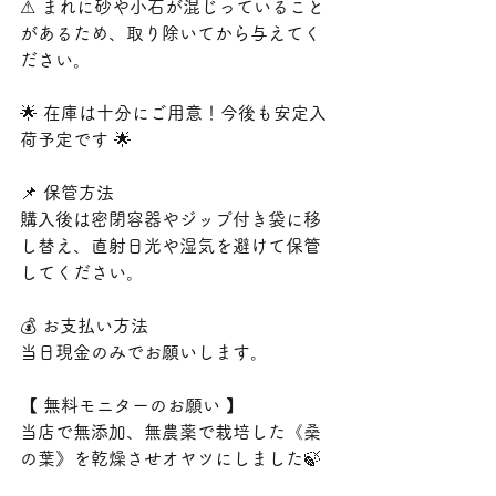
⚠ まれに砂や小石が混じっていること
があるため、取り除いてから与えてく
ださい。
🌟 在庫は十分にご用意！今後も安定入
荷予定です 🌟
📌 保管方法
購入後は密閉容器やジップ付き袋に移
し替え、直射日光や湿気を避けて保管
してください。
💰 お支払い方法
当日現金のみでお願いします。
【 無料モニターのお願い 】
当店で無添加、無農薬で栽培した《桑
の葉》を乾燥させオヤツにしました🍃