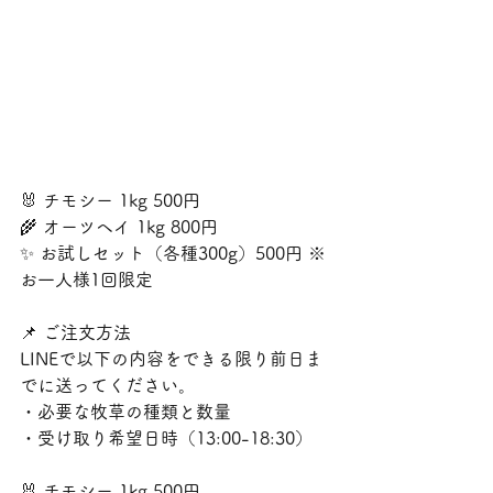
🐰 チモシー 1kg 500円
🌾 オーツヘイ 1kg 800円
✨ お試しセット（各種300g）500円 ※
お一人様1回限定
📌 ご注文方法
LINEで以下の内容をできる限り前日ま
でに送ってください。
・必要な牧草の種類と数量
・受け取り希望日時（13:00-18:30）
🐰 チモシー 1kg 500円