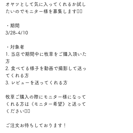
オヤツとして気に入ってくれるか試し
たいのでモニター様を募集します🙇‍♀️
・期間
3/28-4/10
・対象者
1. 当店で期間中に牧草をご購入頂いた
方
2. 食べてる様子を動画で撮影して送っ
てくれる方
3. レビューを送ってくれる方
牧草ご購入の際にモニター様になって
くれる方は《モニター希望》と送って
ください🙇‍♀️
ご注文お待ちしております！