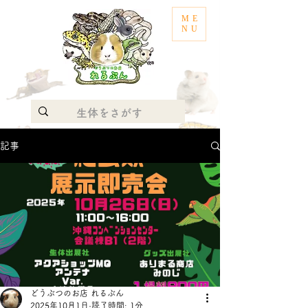
ME
NU
記事
どうぶつのお店 れるぶん
2025年10月1日
読了時間: 1分