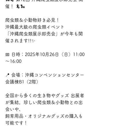
催！ 🦎🐍
爬虫類＆小動物好き必見！
沖縄最大級の爬虫類イベント
「沖縄爬虫類展示即売会」が今年も開
催されます!!✨
📅 日時：2025年10月26日（日）11:00
～16:00
📍 会場：沖縄コンベンションセンター 
会議棟B1（2階）
全国から多くの生き物やグッズ 出展者
が集結。珍しい爬虫類＆小動物との出
会いや、
飼育用品・オリジナルグッズの購入も
可能です！