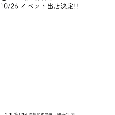
10/26 イベント出店決定!!
🐍🦎 第12回 沖縄爬虫類展示即売会 開