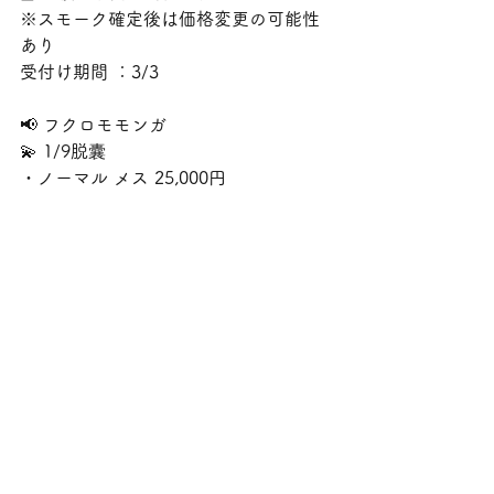
※スモーク確定後は価格変更の可能性
あり
受付け期間 ：3/3
📢 フクロモモンガ
💫 1/9脱囊
・ノーマル メス 25,000円 