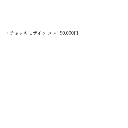
・チョッキモザイク メス  50,000円