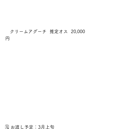
　クリームアグーチ  推定オス  20,000
円
🗓 お渡し予定：3月上旬