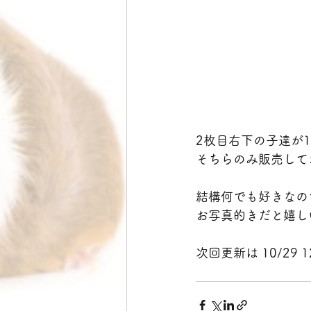
2枚目右下の子達が
そちらのみ販売して
結構何でも好きなの
お写真的きだと嬉しい
次回更新は 10/29 1