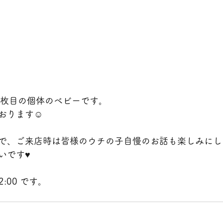
1枚目の個体のベビーです。
おります☺️
で、ご来店時は皆様のウチの子自慢のお話も楽しみにし
です♥️
2:00 です。