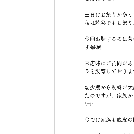
土日はお祭りが多く
私は読谷でもお祭り
今回お話するのは苦
す😂💓
来店時にご質問があ
ラを飼育しております✊
幼少期から蜘蛛が大
たのですが、家族か
✨✨
今では家族も脱皮の