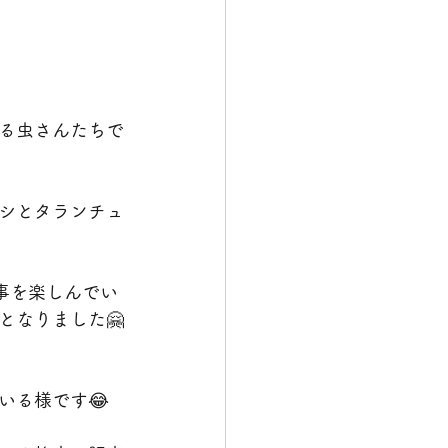
る虫さんたちで
シとタランチュ
事を楽しんでい
となりました🤗
いる様です😂