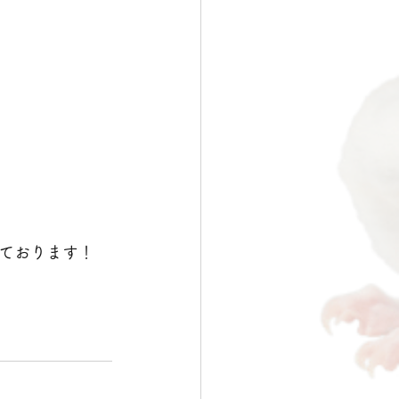
ております！