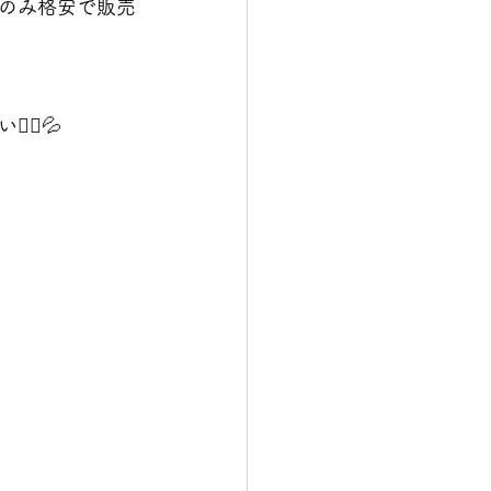
のみ格安で販売
♀️💦