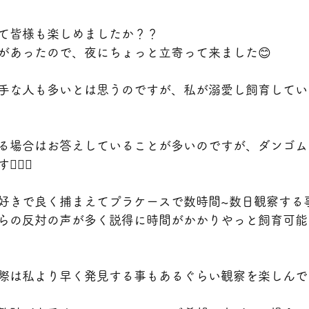
て皆様も楽しめましたか？？
があったので、夜にちょっと立寄って来ました😊
手な人も多いとは思うのですが、私が溺愛し飼育してい
る場合はお答えしていることが多いのですが、ダンゴム
🏻💞
好きで良く捕まえてプラケースで数時間~数日観察する
らの反対の声が多く説得に時間がかかりやっと飼育可能
際は私より早く発見する事もあるぐらい観察を楽しんで