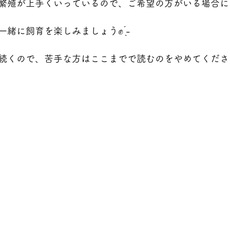
繁殖が上手くいっているので、ご希望の方がいる場合に
緒に飼育を楽しみましょう✊ ̖́-
くので、苦手な方はここまでで読むのをやめてください🙇‍