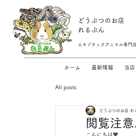
​どうぶつのお店
れるぶん
​​エキゾチックアニマル専門
ホーム
最新情報
当店
All posts
どうぶつのお店 れ
閲覧注意
こんにちは🧡