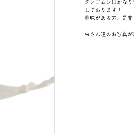
ダンゴムシはかなり
しております！
興味がある方、是非一
虫さん達のお写真が続