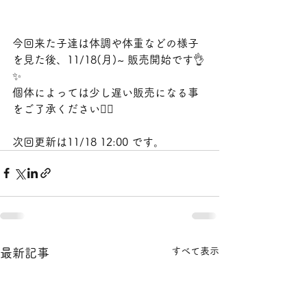
今回来た子達は体調や体重などの様子
を見た後、11/18(月)~ 販売開始です👌
✨
個体によっては少し遅い販売になる事
をご了承ください🙇‍♀️
次回更新は11/18 12:00 です。
すべて表示
最新記事