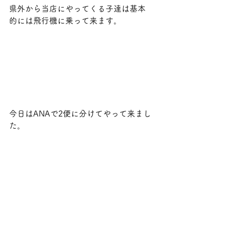
県外から当店にやってくる子達は基本
的には飛行機に乗って来ます。
今日はANAで2便に分けてやって来まし
た。