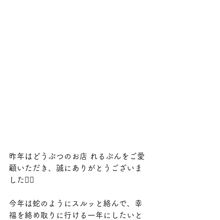
昨年はどうぶつのお店 れるぶんをご愛
顧いただき、誠にありがとうございま
した🙇‍♀️
今年は蛇のようにスルッと絡んで、幸
福を絡め取りに行ける一年にしたいと