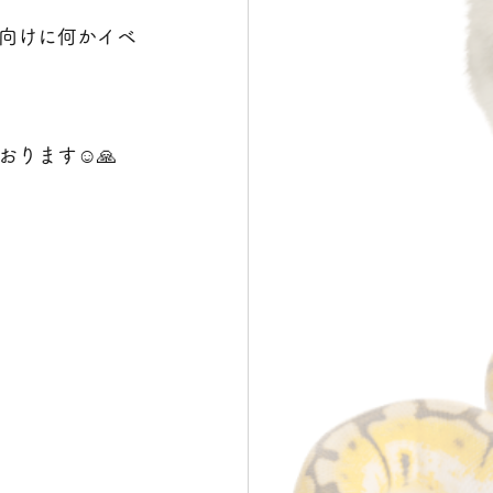
向けに何かイベ
ります☺️🙏