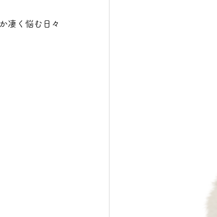
か凄く悩む日々