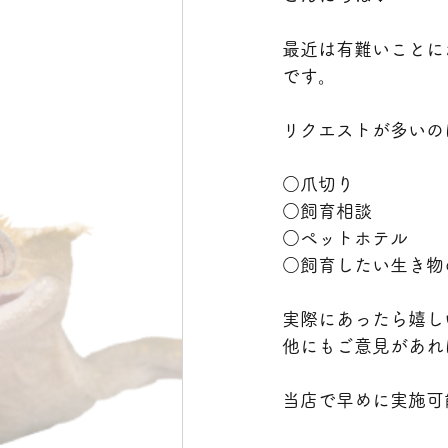
最近は有難いことに
です。
リクエストが多いの
○爪切り
○飼育相談
○ペットホテル
○飼育したい生き物
実際にあったら嬉し
他にもご意見があればお
当店で早めに実施可