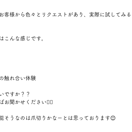
お客様から色々とリクエストがあり、実際に試してみる
はこんな感じです。
の触れ合い体験
いですか？？
聞かせください🙇‍♀️
能そうなのは爪切りかなーとは思っております😊