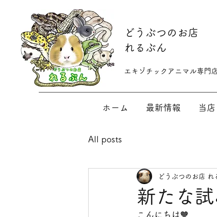
​どうぶつのお店
れるぶん
​​エキゾチックアニマル専門
ホーム
最新情報
当店
All posts
どうぶつのお店 れ
新たな試
こんにちは🧡