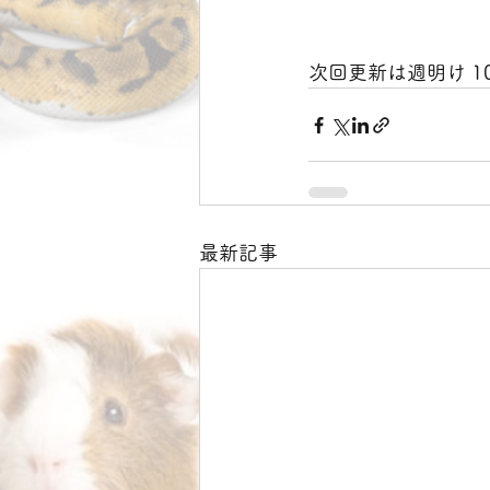
次回更新は週明け 10/2
最新記事