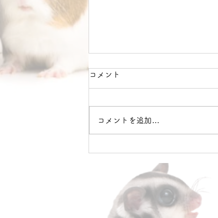
コメント
イベント🙏✨
コメントを追加…