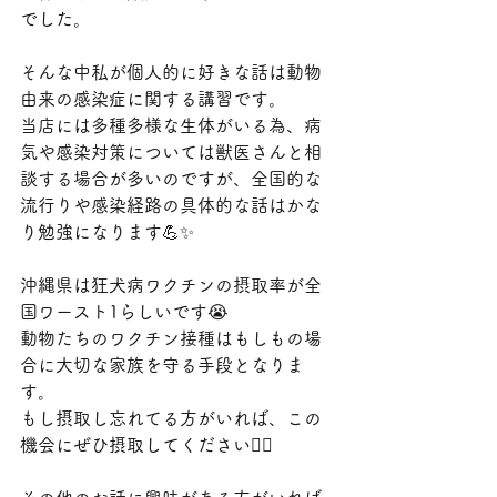
でした。
そんな中私が個人的に好きな話は動物
由来の感染症に関する講習です。
当店には多種多様な生体がいる為、病
気や感染対策については獣医さんと相
談する場合が多いのですが、全国的な
流行りや感染経路の具体的な話はかな
り勉強になります💪✨
沖縄県は狂犬病ワクチンの摂取率が全
国ワースト1らしいです😭
動物たちのワクチン接種はもしもの場
合に大切な家族を守る手段となりま
す。
もし摂取し忘れてる方がいれば、この
機会にぜひ摂取してください🙇‍♀️