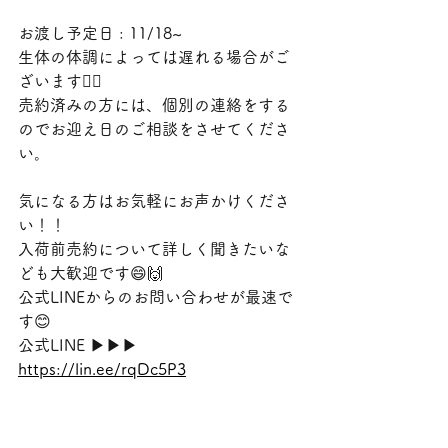
お渡し予定日 : 11/18~
生体の体調によっては遅れる場合がご
ざいます🙇‍♀️
売約済みの方には、個別の連絡をする
のでお迎え日のご相談をさせてくださ
い。
気になる方はお気軽にお声かけくださ
い！！
入荷前売約について詳しく聞きたいな
ども大歓迎です😄🙌
公式LINEからのお問い合わせが最速で
す😊
公式LINE ▶︎▶︎▶︎ 
https://lin.ee/rqDc5P3