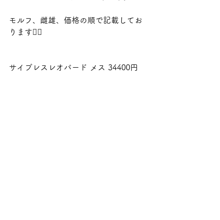
モルフ、雌雄、価格の順で記載してお
ります🙇‍♀️
サイプレスレオパード メス 34400円