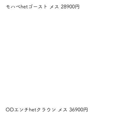
モハべhetゴースト メス 28900円
ODエンチhetクラウン メス 36900円