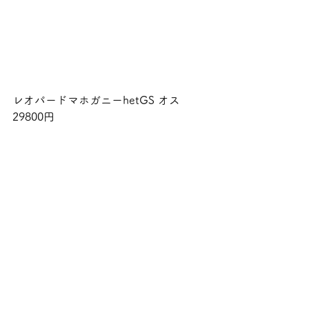
レオパードマホガニーhetGS オス 
29800円