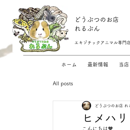
​どうぶつのお店
れるぶん
​​エキゾチックアニマル専門
ホーム
最新情報
当店
All posts
どうぶつのお店 れ
ヒメハリ
こんにちは🧡