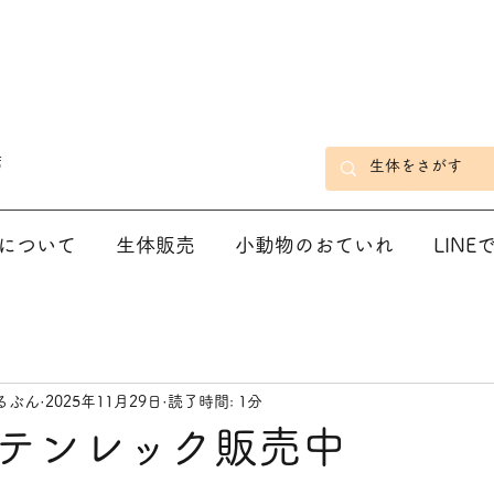
店
について
生体販売
小動物のおていれ
LIN
るぶん
2025年11月29日
読了時間: 1分
テンレック販売中