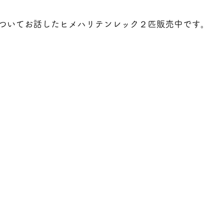
ついてお話したヒメハリテンレック２匹販売中です。