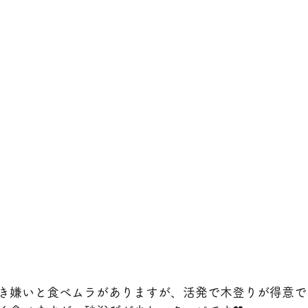
き嫌いと食べムラがありますが、活発で木登りが得意です