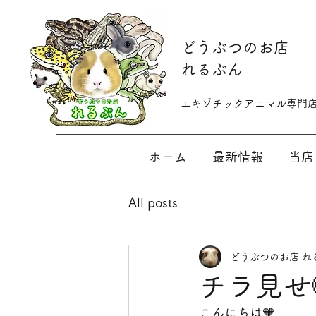
​どうぶつのお店
れるぶん
​​エキゾチックアニマル専門
ホーム
最新情報
当店
All posts
どうぶつのお店 れ
チラ見せ
こんにちは🧡