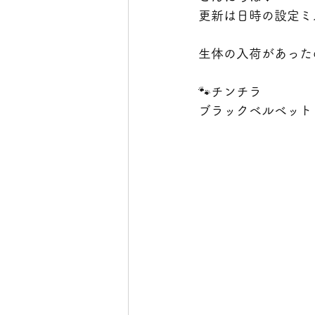
更新は日時の設定ミ
生体の入荷があったの
🐾チンチラ
ブラックベルベット