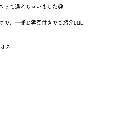
スって遅れちゃいました😭
で、一部お写真付きでご紹介❤️‍🔥✨
 オス