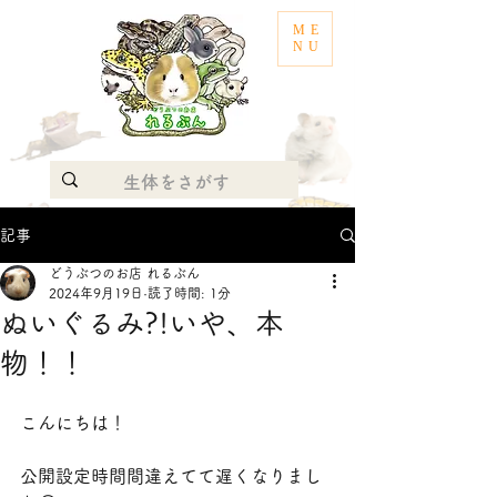
ME
NU
記事
どうぶつのお店 れるぶん
2024年9月19日
読了時間: 1分
ぬいぐるみ?!いや、本
物！！
こんにちは！
公開設定時間間違えてて遅くなりまし