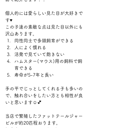
個人的には愛らしい見た目が大好きで
す♥️
この子達の素敵な点は見た目以外にも
沢山あります。
同性同士で多頭飼育ができる
人によく慣れる
活発で見ていて飽きない
ハムスター(マウス)用の飼料で飼
育できる
寿命が5-7年と長い
手の平でじっとしてくれる子も多いの
で、触れ合いをしたい方とも相性が良
いと思います☺️💕
当店で繁殖したファットテールジャー
ビルが約20匹程おります。