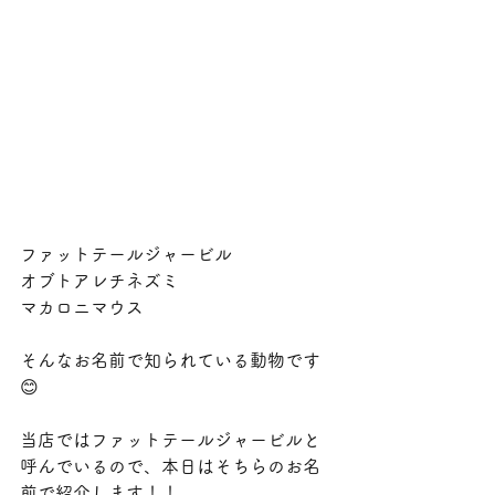
ファットテールジャービル
オブトアレチネズミ
マカロニマウス
そんなお名前で知られている動物です
😊
当店ではファットテールジャービルと
呼んでいるので、本日はそちらのお名
前で紹介します！！