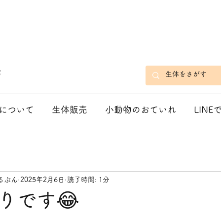
店
について
生体販売
小動物のおていれ
LIN
るぶん
2025年2月6日
読了時間: 1分
りです😂