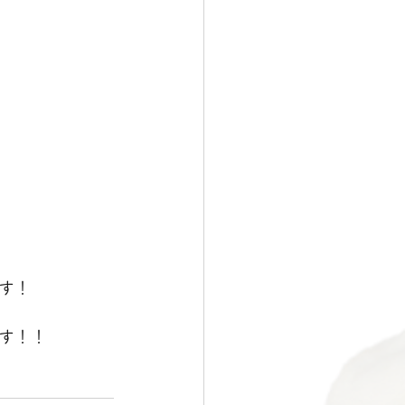
す！
す！！