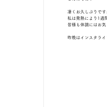
凄くお久しぶりです
私は発熱により1週
皆様も体調にはお気を付
昨晩はインスタライ