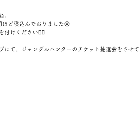
ね。
間ほど寝込んでおりました😢
けください🙇‍♀️
ブにて、ジャングルハンターのチケット抽選会をさせて