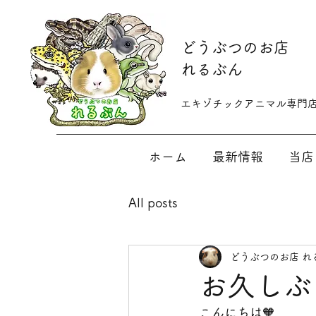
​どうぶつのお店
れるぶん
​​エキゾチックアニマル専門
ホーム
最新情報
当店
All posts
どうぶつのお店 れ
お久しぶ
こんにちは🧡